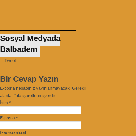
Sosyal Medyada
Balbadem
Tweet
Bir Cevap Yazın
E-posta hesabınız yayınlanmayacak. Gerekli
alanlar
*
ile işaretlenmişlerdir
İsim
*
E-posta
*
İnternet sitesi