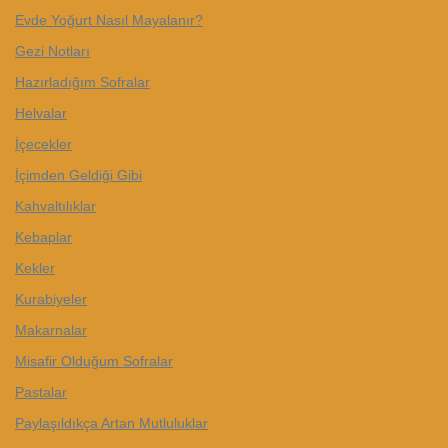
Evde Yoğurt Nasıl Mayalanır?
Gezi Notları
Hazırladığım Sofralar
Helvalar
İçecekler
İçimden Geldiği Gibi
Kahvaltılıklar
Kebaplar
Kekler
Kurabiyeler
Makarnalar
Misafir Olduğum Sofralar
Pastalar
Paylaşıldıkça Artan Mutluluklar