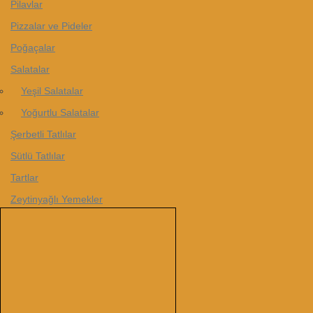
Pilavlar
Pizzalar ve Pideler
Poğaçalar
Salatalar
Yeşil Salatalar
Yoğurtlu Salatalar
Şerbetli Tatlılar
Sütlü Tatlılar
Tartlar
Zeytinyağlı Yemekler