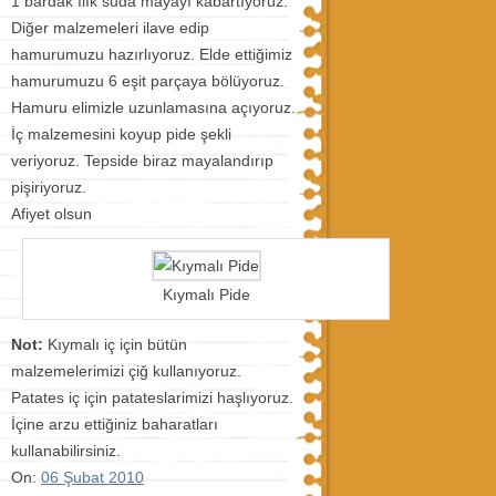
1 bardak ılık suda mayayı kabartıyoruz.
Diğer malzemeleri ilave edip
hamurumuzu hazırlıyoruz. Elde ettiğimiz
hamurumuzu 6 eşit parçaya bölüyoruz.
Hamuru elimizle uzunlamasına açıyoruz.
İç malzemesini koyup pide şekli
veriyoruz. Tepside biraz mayalandırıp
pişiriyoruz.
Afiyet olsun
Kıymalı Pide
Not:
Kıymalı iç için bütün
malzemelerimizi çiğ kullanıyoruz.
Patates iç için patateslarimizi haşlıyoruz.
İçine arzu ettiğiniz baharatları
kullanabilirsiniz.
On:
06 Şubat 2010