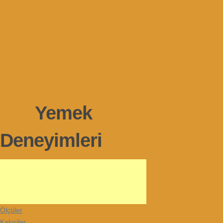
Yemek
Deneyimleri
Ölçüler
Kaloriler