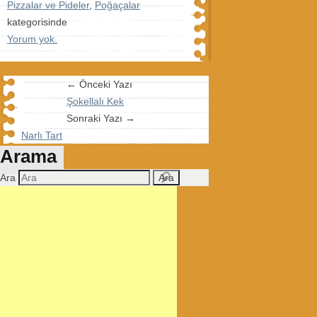
Pizzalar ve Pideler
,
Poğaçalar
kategorisinde
Yorum yok.
← Önceki Yazı
Şokellalı Kek
Sonraki Yazı →
Narlı Tart
Arama
Ara