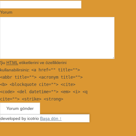
Yorum
Şu
HTML
etiketlerini ve özelliklerini
kullanabilirsiniz:
<a href="" title="">
<abbr title=""> <acronym title="">
<b> <blockquote cite=""> <cite>
<code> <del datetime=""> <em> <i> <q
cite=""> <strike> <strong>
developed by icotrio
Başa dön ↑