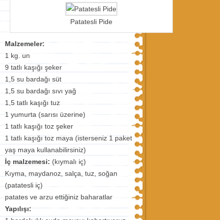
Patatesli Pide
Malzemeler:
1 kg. un
9 tatlı kaşığı şeker
1,5 su bardağı süt
1,5 su bardağı sıvı yağ
1,5 tatlı kaşığı tuz
1 yumurta (sarısı üzerine)
1 tatlı kaşığı toz şeker
1 tatlı kaşığı toz maya (isterseniz 1 paket
yaş maya kullanabilirsiniz)
İç malzemesi:
(kıymalı iç)
Kıyma, maydanoz, salça, tuz, soğan
(patatesli iç)
patates ve arzu ettiğiniz baharatlar
Yapılışı: