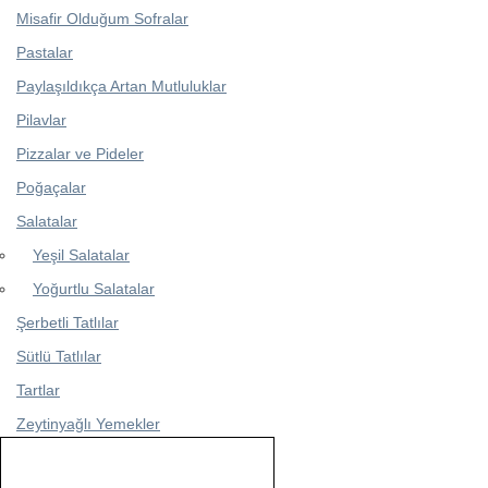
Misafir Olduğum Sofralar
Pastalar
Paylaşıldıkça Artan Mutluluklar
Pilavlar
Pizzalar ve Pideler
Poğaçalar
Salatalar
Yeşil Salatalar
Yoğurtlu Salatalar
Şerbetli Tatlılar
Sütlü Tatlılar
Tartlar
Zeytinyağlı Yemekler