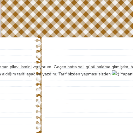
amın pilavı ismini veriyorum. Geçen hafta salı günü halama gitmiştim, 
n aldığım tarifi aşağıya yazdım. Tarif bizden yapması sizden
Yapanla