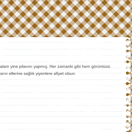
halam yine pilavını yapmış. Her zamanki gibi hem görüntüsü
rın ellerine sağlık yiyenlere afiyet olsun.