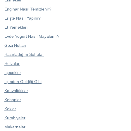
Enginar Nasıl Temizlenir?
Erişte Nasıl Yapılır?
Et Yemekleri
Evde Yoğurt Nasıl Mayalanır?
Gezi Notları
Hazırladığım Sofralar
Helvalar
İçecekler
İçimden Geldiği Gibi
Kahvaltılıklar
Kebaplar
Kekler
Kurabiyeler
Makarnalar