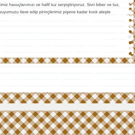
 havuçlarımızı ve hafif tuz serpiştiriyoruz. Sivri biber ve tuz,
suyumuzu ilave edip pirinçlerimiz pişene kadar kısık ateşte