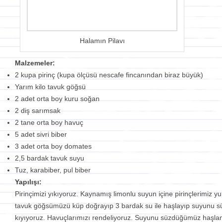
Halamın Pilavı
Malzemeler:
2 kupa pirinç (kupa ölçüsü nescafe fincanından biraz büyük)
Yarım kilo tavuk göğsü
2 adet orta boy kuru soğan
2 diş sarımsak
2 tane orta boy havuç
5 adet sivri biber
3 adet orta boy domates
2,5 bardak tavuk suyu
Tuz, karabiber, pul biber
Yapılışı:
Pirinçimizi yıkıyoruz. Kaynamış limonlu suyun içine pirinçlerimiz 
tavuk göğsümüzü küp doğrayıp 3 bardak su ile haşlayıp suyunu süz
kıyıyoruz. Havuçlarımızı rendeliyoruz. Suyunu süzdüğümüz haşlan