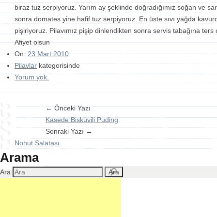
biraz tuz serpiyoruz. Yarım ay şeklinde doğradığımız soğan ve sarım
sonra domates yine hafif tuz serpiyoruz. En üste sıvı yağda kavurd
pişiriyoruz. Pilavımız pişip dinlendikten sonra servis tabağına ters ç
Afiyet olsun
On:
23 Mart 2010
Pilavlar
kategorisinde
Yorum yok.
← Önceki Yazı
Kasede Bisküvili Puding
Sonraki Yazı →
Nohut Salatası
Arama
Ara