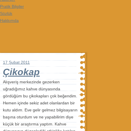
Pratik Bilgiler
Sözlük
Hakkımda
17 Şubat 2011
Çikokap
Alışveriş merkezinde gezerken
uğradığımız kahve dünyasında
gördüğüm bu çikokapları çok beğendim.
Hemen içinde sekiz adet olanlardan bir
kutu aldım. Eve gelir gelmez bilgisayarın
başına oturdum ve ne yapabilirim diye
küçük bir araştırma yaptım. Kahve
dünyasının düzenlediği etkinliğe katılan