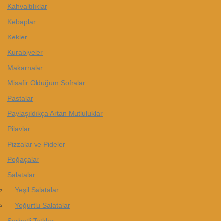
Kahvaltılıklar
Kebaplar
Kekler
Kurabiyeler
Makarnalar
Misafir Olduğum Sofralar
Pastalar
Paylaşıldıkça Artan Mutluluklar
Pilavlar
Pizzalar ve Pideler
Poğaçalar
Salatalar
Yeşil Salatalar
Yoğurtlu Salatalar
Şerbetli Tatlılar