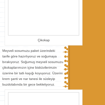
Çikokap
Meyveli sosumuzu paket üzerindeki
tarife göre hazırlıyoruz ve soğumaya
bırakıyoruz. Soğumuş meyveli sosumuzu
çikokaplarımızın içine bisküvilerimzin
üzerine bir tatlı kaşığı koyuyoruz. Üzerini
krem şanti ve nar tanesi ile süsleyip
buzdolabında bir gece bekletiyoruz.