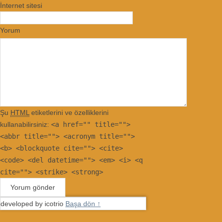
İnternet sitesi
Yorum
Şu
HTML
etiketlerini ve özelliklerini
kullanabilirsiniz:
<a href="" title="">
<abbr title=""> <acronym title="">
<b> <blockquote cite=""> <cite>
<code> <del datetime=""> <em> <i> <q
cite=""> <strike> <strong>
developed by icotrio
Başa dön ↑