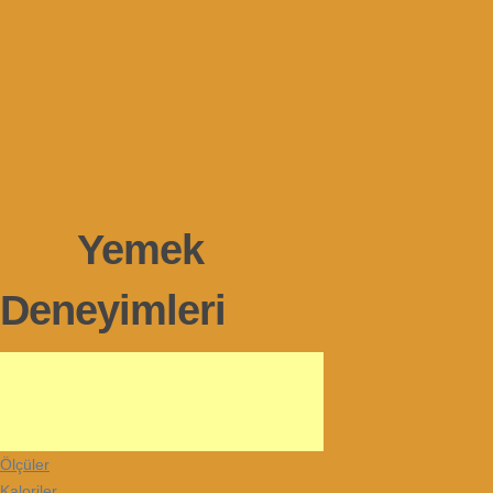
Yemek
Deneyimleri
Ölçüler
Kaloriler