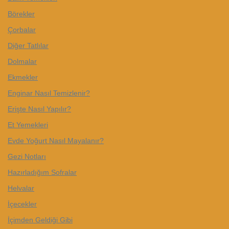
Börekler
Çorbalar
Diğer Tatlılar
Dolmalar
Ekmekler
Enginar Nasıl Temizlenir?
Erişte Nasıl Yapılır?
Et Yemekleri
Evde Yoğurt Nasıl Mayalanır?
Gezi Notları
Hazırladığım Sofralar
Helvalar
İçecekler
İçimden Geldiği Gibi