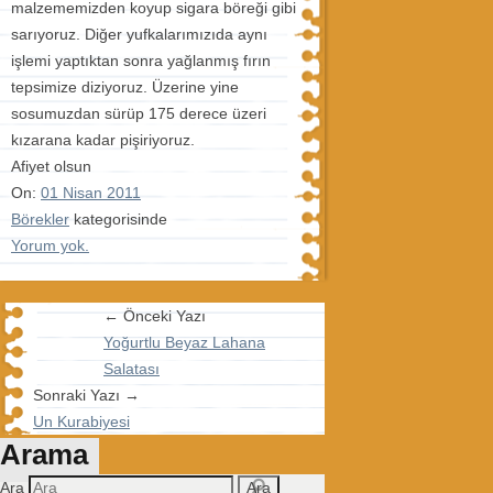
malzememizden koyup sigara böreği gibi
sarıyoruz. Diğer yufkalarımızıda aynı
işlemi yaptıktan sonra yağlanmış fırın
tepsimize diziyoruz. Üzerine yine
sosumuzdan sürüp 175 derece üzeri
kızarana kadar pişiriyoruz.
Afiyet olsun
On:
01 Nisan 2011
Börekler
kategorisinde
Yorum yok.
← Önceki Yazı
Yoğurtlu Beyaz Lahana
Salatası
Sonraki Yazı →
Un Kurabiyesi
Arama
Ara