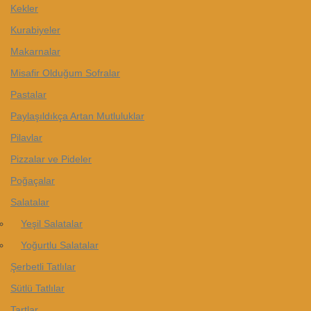
Kekler
Kurabiyeler
Makarnalar
Misafir Olduğum Sofralar
Pastalar
Paylaşıldıkça Artan Mutluluklar
Pilavlar
Pizzalar ve Pideler
Poğaçalar
Salatalar
Yeşil Salatalar
Yoğurtlu Salatalar
Şerbetli Tatlılar
Sütlü Tatlılar
Tartlar