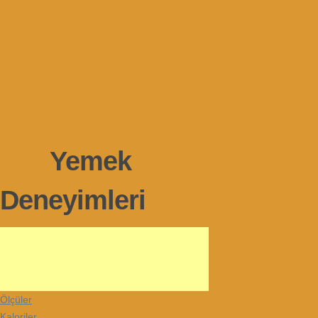
Yemek
Deneyimleri
Ölçüler
Kaloriler