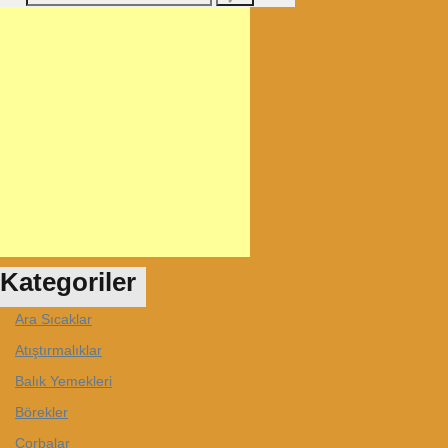
Kategoriler
Ara Sıcaklar
Atıştırmalıklar
Balık Yemekleri
Börekler
Çorbalar