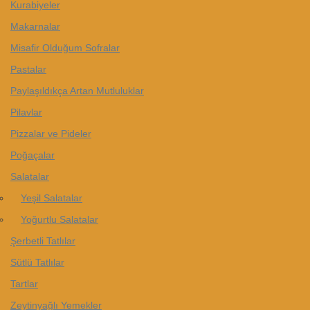
Kurabiyeler
Makarnalar
Misafir Olduğum Sofralar
Pastalar
Paylaşıldıkça Artan Mutluluklar
Pilavlar
Pizzalar ve Pideler
Poğaçalar
Salatalar
Yeşil Salatalar
Yoğurtlu Salatalar
Şerbetli Tatlılar
Sütlü Tatlılar
Tartlar
Zeytinyağlı Yemekler