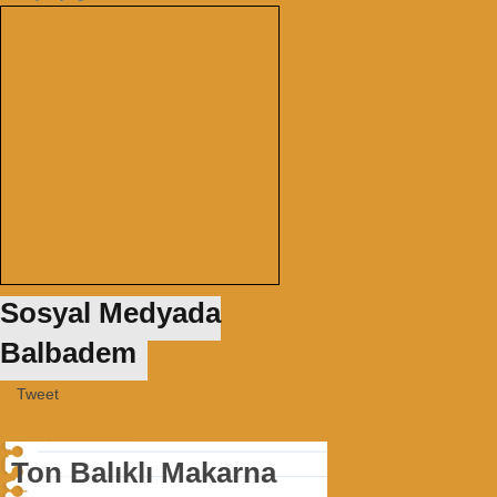
Sosyal Medyada
Balbadem
Tweet
Ton Balıklı Makarna