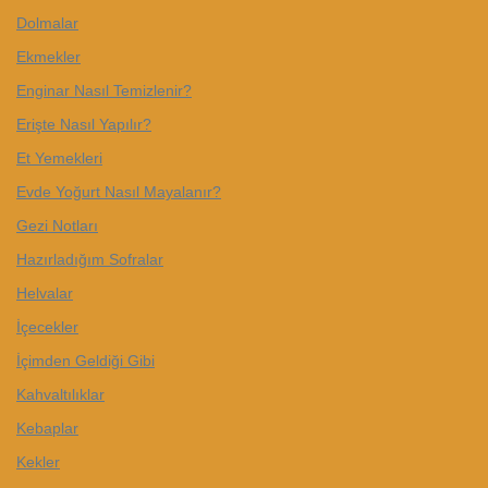
Dolmalar
Ekmekler
Enginar Nasıl Temizlenir?
Erişte Nasıl Yapılır?
Et Yemekleri
Evde Yoğurt Nasıl Mayalanır?
Gezi Notları
Hazırladığım Sofralar
Helvalar
İçecekler
İçimden Geldiği Gibi
Kahvaltılıklar
Kebaplar
Kekler