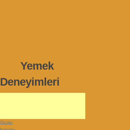
Yemek
Deneyimleri
Ölçüler
Kaloriler