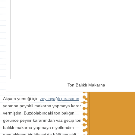
Ton Balıklı Makarna
Akşam yemeği için
zeytinyağlı pırasanın
yanınna peynirli makarna yapmaya karar
vermiştim. Buzdolabındaki ton balığını
görünce peynir kararımdan vaz geçip ton
balıklı makarna yapmaya niyetlendim
ama aklımın bir köşesi de hâlâ peynirli