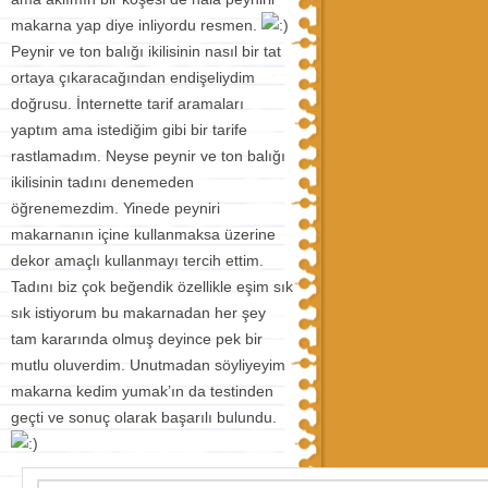
makarna yap diye inliyordu resmen.
Peynir ve ton balığı ikilisinin nasıl bir tat
ortaya çıkaracağından endişeliydim
doğrusu. İnternette tarif aramaları
yaptım ama istediğim gibi bir tarife
rastlamadım. Neyse peynir ve ton balığı
ikilisinin tadını denemeden
öğrenemezdim. Yinede peyniri
makarnanın içine kullanmaksa üzerine
dekor amaçlı kullanmayı tercih ettim.
Tadını biz çok beğendik özellikle eşim sık
sık istiyorum bu makarnadan her şey
tam kararında olmuş deyince pek bir
mutlu oluverdim. Unutmadan söyliyeyim
makarna kedim yumak’ın da testinden
geçti ve sonuç olarak başarılı bulundu.