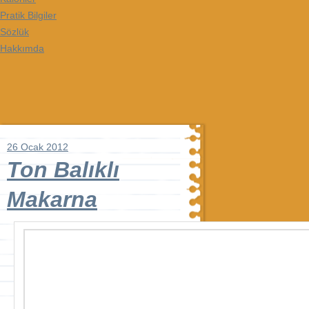
Pratik Bilgiler
Sözlük
Hakkımda
26 Ocak 2012
Ton Balıklı
Makarna