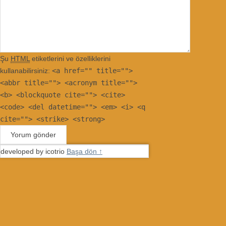
Şu
HTML
etiketlerini ve özelliklerini
kullanabilirsiniz:
<a href="" title="">
<abbr title=""> <acronym title="">
<b> <blockquote cite=""> <cite>
<code> <del datetime=""> <em> <i> <q
cite=""> <strike> <strong>
developed by icotrio
Başa dön ↑