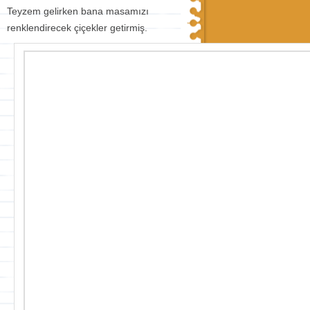
Teyzem gelirken bana masamızı
renklendirecek çiçekler getirmiş.