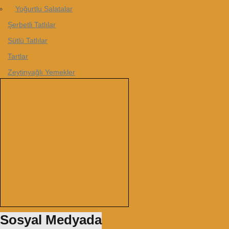
Yoğurtlu Salatalar
Şerbetli Tatlılar
Sütlü Tatlılar
Tartlar
Zeytinyağlı Yemekler
Sosyal Medyada