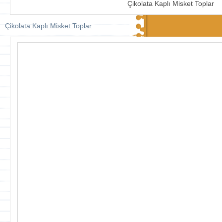
Çikolata Kaplı Misket Toplar
Çikolata Kaplı Misket Toplar