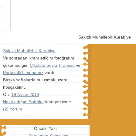
Sakızlı Muhallebili Kurabiye
Sakızlı Muhallebili Kurabiye
Ve sonradan ikram ettiğim fotoğrafını
çekemediğim
Çikolata Soslu Tiramisu
ve
Portakallı Limonamız
vardı.
Başka sofralarda buluşmak üzere
hoşçakalın…
On:
19 Nisan 2014
Hazırladığım Sofralar
kategorisinde
(2) Yorum
← Önceki Yazı
Perşembe Kahvaltısı