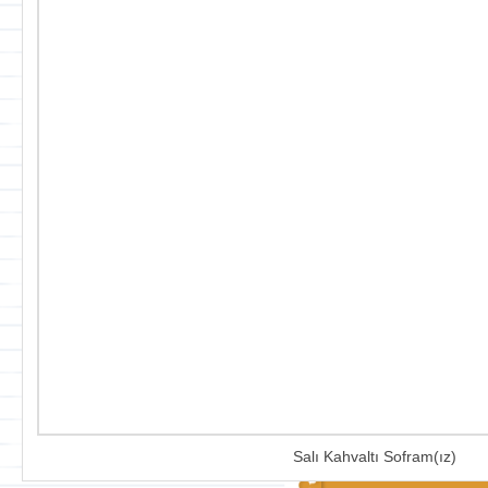
Salı Kahvaltı Sofram(ız)