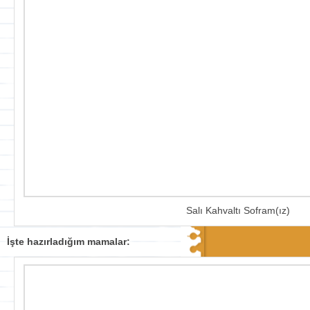
Salı Kahvaltı Sofram(ız)
İşte hazırladığım mamalar: