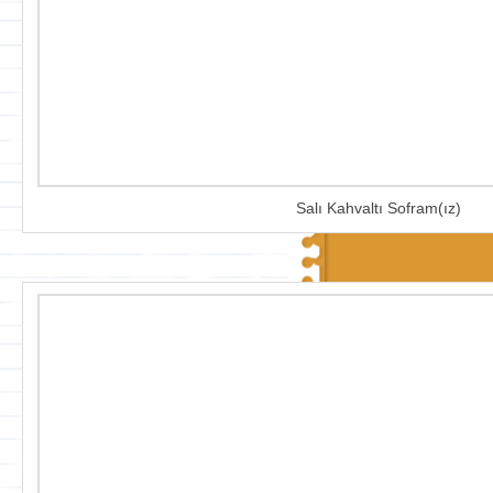
Salı Kahvaltı Sofram(ız)