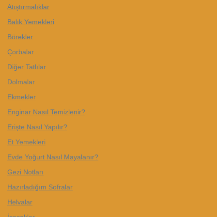
Atıştırmalıklar
Balık Yemekleri
Börekler
Çorbalar
Diğer Tatlılar
Dolmalar
Ekmekler
Enginar Nasıl Temizlenir?
Erişte Nasıl Yapılır?
Et Yemekleri
Evde Yoğurt Nasıl Mayalanır?
Gezi Notları
Hazırladığım Sofralar
Helvalar
İçecekler