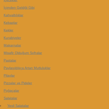
İçimden Geldiği Gibi
Kahvaltılıklar
Kebaplar
Kekler
Kurabiyeler
Makarnalar
Misafir Olduğum Sofralar
Pastalar
Paylaşıldıkça Artan Mutluluklar
Pilavlar
Pizzalar ve Pideler
Poğaçalar
Salatalar
Yeşil Salatalar