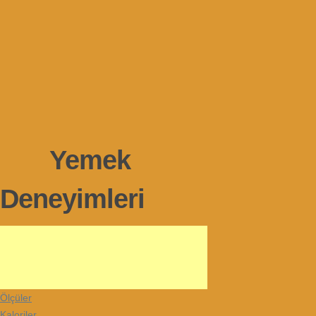
Yemek
Deneyimleri
Ölçüler
Kaloriler