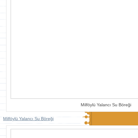
Milföylü Yalancı Su Böreği
Milföylü Yalancı Su Böreği