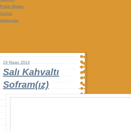
Pratik Bilgiler
Sözlük
Hakkımda
19 Nisan 2014
Salı Kahvaltı
Sofram(ız)