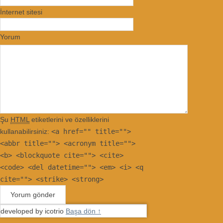
İnternet sitesi
Yorum
Şu
HTML
etiketlerini ve özelliklerini
kullanabilirsiniz:
<a href="" title="">
<abbr title=""> <acronym title="">
<b> <blockquote cite=""> <cite>
<code> <del datetime=""> <em> <i> <q
cite=""> <strike> <strong>
developed by icotrio
Başa dön ↑