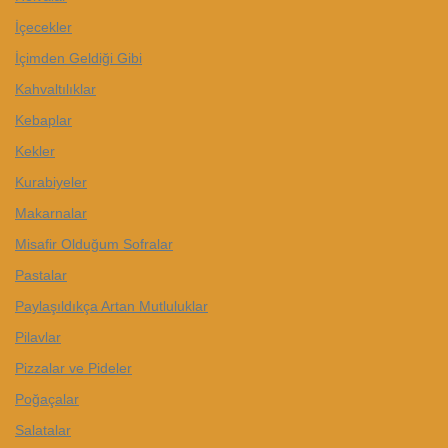
İçecekler
İçimden Geldiği Gibi
Kahvaltılıklar
Kebaplar
Kekler
Kurabiyeler
Makarnalar
Misafir Olduğum Sofralar
Pastalar
Paylaşıldıkça Artan Mutluluklar
Pilavlar
Pizzalar ve Pideler
Poğaçalar
Salatalar