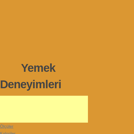
Yemek
Deneyimleri
Ölçüler
Kaloriler