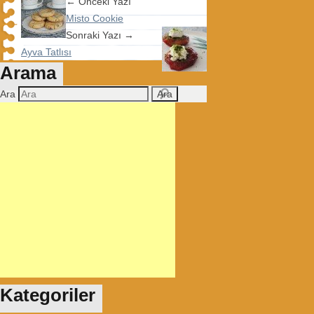
← Önceki Yazı
Misto Cookie
Sonraki Yazı →
Ayva Tatlısı
Arama
Ara
Kategoriler