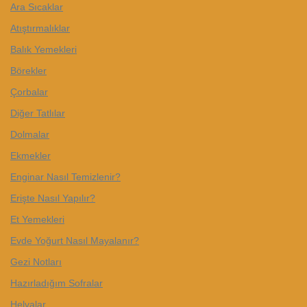
Ara Sıcaklar
Atıştırmalıklar
Balık Yemekleri
Börekler
Çorbalar
Diğer Tatlılar
Dolmalar
Ekmekler
Enginar Nasıl Temizlenir?
Erişte Nasıl Yapılır?
Et Yemekleri
Evde Yoğurt Nasıl Mayalanır?
Gezi Notları
Hazırladığım Sofralar
Helvalar