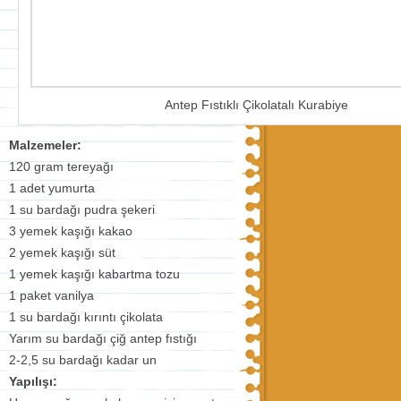
Antep Fıstıklı Çikolatalı Kurabiye
Malzemeler:
120 gram tereyağı
1 adet yumurta
1 su bardağı pudra şekeri
3 yemek kaşığı kakao
2 yemek kaşığı süt
1 yemek kaşığı kabartma tozu
1 paket vanilya
1 su bardağı kırıntı çikolata
Yarım su bardağı çiğ antep fıstığı
2-2,5 su bardağı kadar un
Yapılışı: