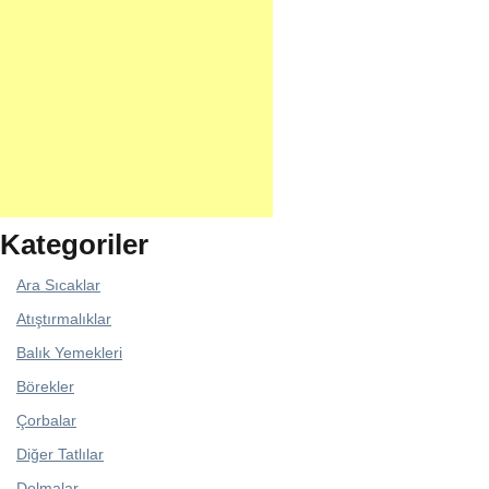
Kategoriler
Ara Sıcaklar
Atıştırmalıklar
Balık Yemekleri
Börekler
Çorbalar
Diğer Tatlılar
Dolmalar