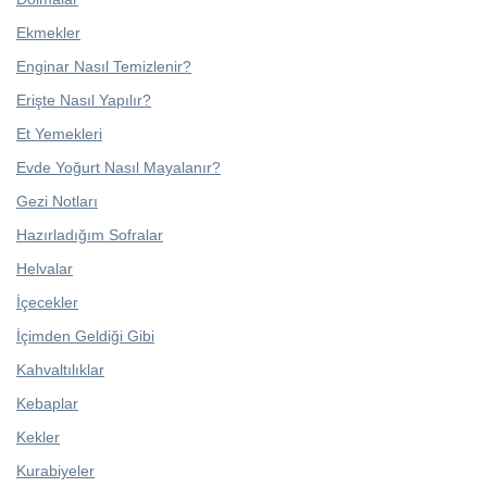
Ekmekler
Enginar Nasıl Temizlenir?
Erişte Nasıl Yapılır?
Et Yemekleri
Evde Yoğurt Nasıl Mayalanır?
Gezi Notları
Hazırladığım Sofralar
Helvalar
İçecekler
İçimden Geldiği Gibi
Kahvaltılıklar
Kebaplar
Kekler
Kurabiyeler