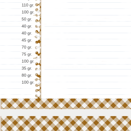
110 gr.
100 gr.
50 gr.
40 gr.
40 gr.
45 gr.
70 gr.
75 gr.
100 gr.
35 gr.
80 gr.
100 gr.