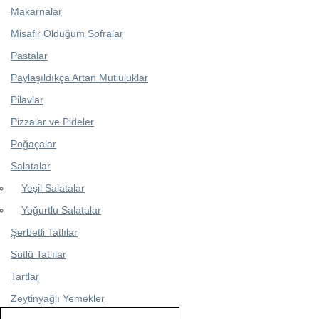
Makarnalar
Misafir Olduğum Sofralar
Pastalar
Paylaşıldıkça Artan Mutluluklar
Pilavlar
Pizzalar ve Pideler
Poğaçalar
Salatalar
Yeşil Salatalar
Yoğurtlu Salatalar
Şerbetli Tatlılar
Sütlü Tatlılar
Tartlar
Zeytinyağlı Yemekler