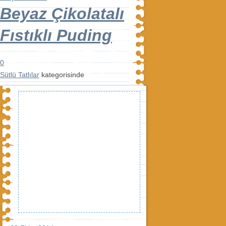
Beyaz Çikolatalı
Fıstıklı Puding
0
Sütlü Tatlılar
kategorisinde