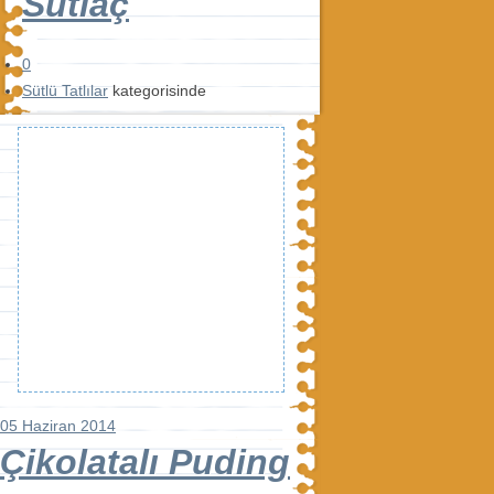
Sütlaç
0
Sütlü Tatlılar
kategorisinde
05 Haziran 2014
Çikolatalı Puding