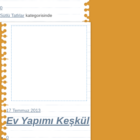
0
Sütlü Tatlılar
kategorisinde
17 Temmuz 2013
Ev Yapımı Keşkül
0