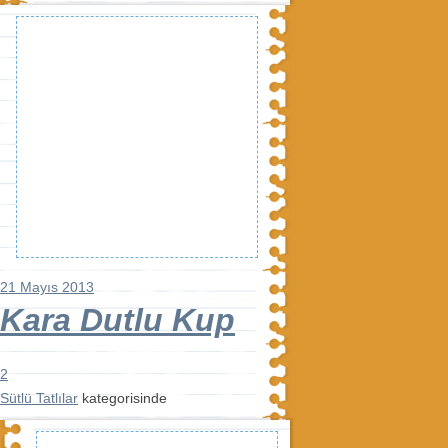
21 Mayıs 2013
Kara Dutlu Kup
2
Sütlü Tatlılar
kategorisinde