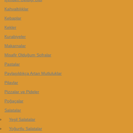
Kahvaltılıklar
Kebaplar
Kekler
Kurabiyeler
Makarnalar
Misafir Olduğum Sofralar
Pastalar
Paylaşıldıkça Artan Mutluluklar
Pilavlar
Pizzalar ve Pideler
Poğaçalar
Salatalar
Yeşil Salatalar
Yoğurtlu Salatalar