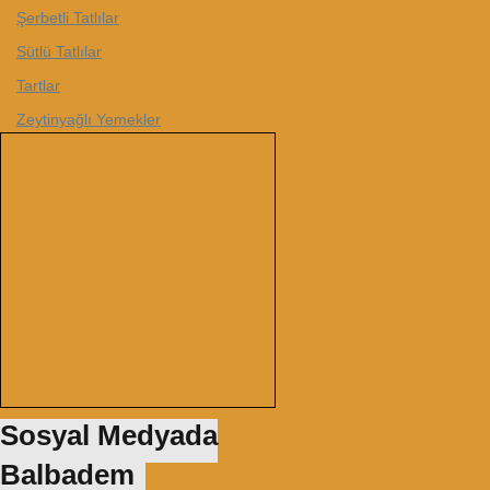
Şerbetli Tatlılar
Sütlü Tatlılar
Tartlar
Zeytinyağlı Yemekler
Sosyal Medyada
Balbadem