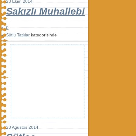
23 Ekim 2014
Sakızlı Muhallebi
0
Sütlü Tatlılar
kategorisinde
23 Ağustos 2014