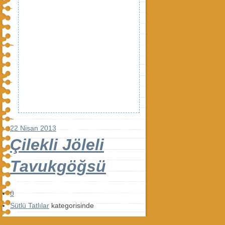
22 Nisan 2013
Çilekli Jöleli
Tavukgöğsü
0
Sütlü Tatlılar
kategorisinde