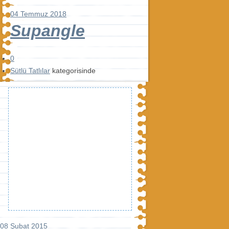
04 Temmuz 2018
Supangle
0
Sütlü Tatlılar
kategorisinde
08 Şubat 2015