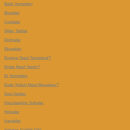
Balık Yemekleri
Börekler
Çorbalar
Diğer Tatlılar
Dolmalar
Ekmekler
Enginar Nasıl Temizlenir?
Erişte Nasıl Yapılır?
Et Yemekleri
Evde Yoğurt Nasıl Mayalanır?
Gezi Notları
Hazırladığım Sofralar
Helvalar
İçecekler
İçimden Geldiği Gibi