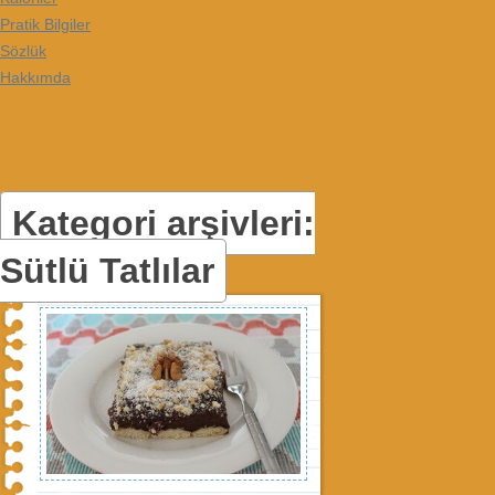
Pratik Bilgiler
Sözlük
Hakkımda
Kategori arşivleri:
Sütlü Tatlılar