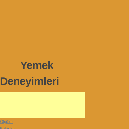
Yemek
Deneyimleri
Ölçüler
Kaloriler