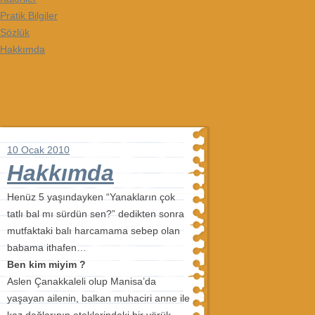
Pratik Bilgiler
Sözlük
Hakkımda
10 Ocak 2010
Hakkımda
Henüz 5 yaşındayken “Yanakların çok
tatlı bal mı sürdün sen?” dedikten sonra
mutfaktaki balı harcamama sebep olan
babama ithafen…
Ben kim miyim ?
Aslen Çanakkaleli olup Manisa’da
yaşayan ailenin, balkan muhaciri anne ile
kaz dağlarının eteklerindeki bir yörük