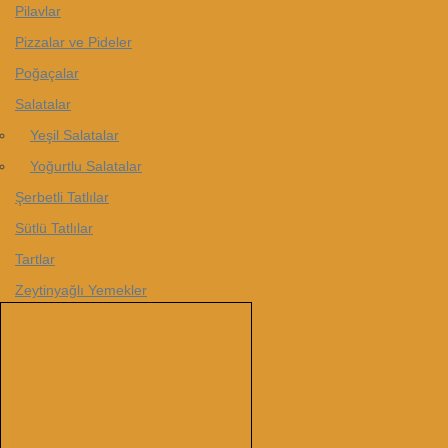
Pilavlar
Pizzalar ve Pideler
Poğaçalar
Salatalar
Yeşil Salatalar
Yoğurtlu Salatalar
Şerbetli Tatlılar
Sütlü Tatlılar
Tartlar
Zeytinyağlı Yemekler