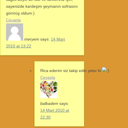
sayenizde kardeşim şeymanın sofrasını
görmüş oldum:)
Cevapla
meryem
says:
14 Mart
2010 at 13:22
Rica ederim siz takip edin yeter ki
Cevapla
balbadem
says:
14 Mart 2010 at
22:30