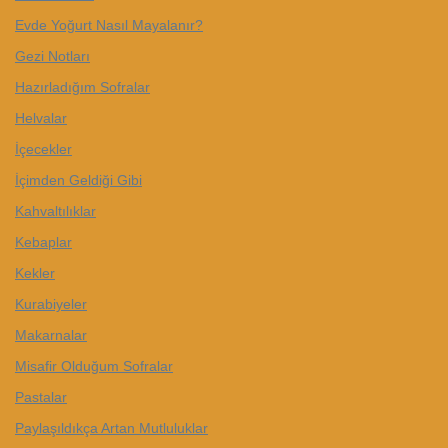
Evde Yoğurt Nasıl Mayalanır?
Gezi Notları
Hazırladığım Sofralar
Helvalar
İçecekler
İçimden Geldiği Gibi
Kahvaltılıklar
Kebaplar
Kekler
Kurabiyeler
Makarnalar
Misafir Olduğum Sofralar
Pastalar
Paylaşıldıkça Artan Mutluluklar