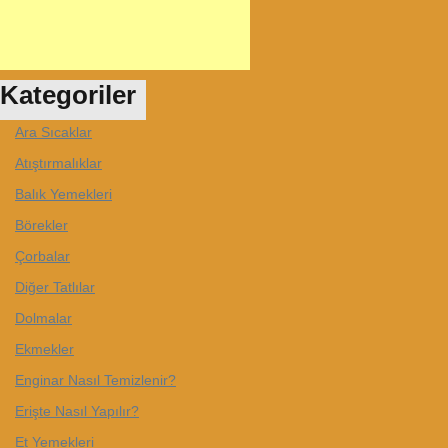
Kategoriler
Ara Sıcaklar
Atıştırmalıklar
Balık Yemekleri
Börekler
Çorbalar
Diğer Tatlılar
Dolmalar
Ekmekler
Enginar Nasıl Temizlenir?
Erişte Nasıl Yapılır?
Et Yemekleri