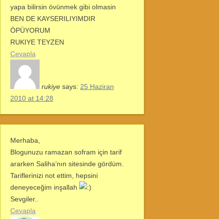
yapa bilirsin övünmek gibi olmasin
BEN DE KAYSERILIYIMDIR
ÖPÜYORUM
RUKIYE TEYZEN
Cevapla
rukiye
says:
25 Haziran
2010 at 14:28
Merhaba,
Blogunuzu ramazan sofram için tarif
ararken Saliha’nın sitesinde gördüm.
Tariflerinizi not ettim, hepsini
deneyeceğim inşallah
Sevgiler..
Cevapla