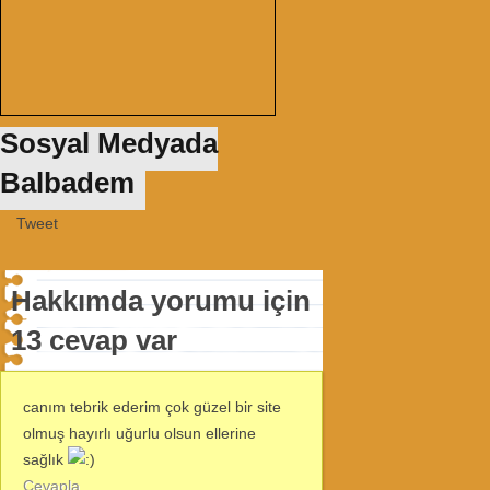
Sosyal Medyada
Balbadem
Tweet
Hakkımda yorumu için
13 cevap var
canım tebrik ederim çok güzel bir site
olmuş hayırlı uğurlu olsun ellerine
sağlık
Cevapla