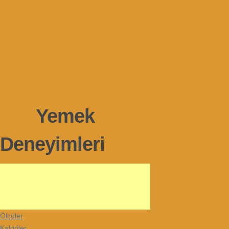
Yemek
Deneyimleri
Ölçüler
Kaloriler