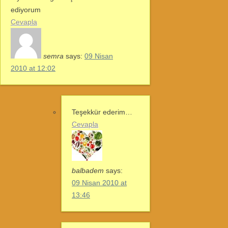
ediyorum
Cevapla
semra
says:
09 Nisan
2010 at 12:02
Teşekkür ederim…
Cevapla
balbadem
says:
09 Nisan 2010 at
13:46