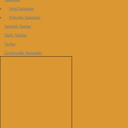
Yeşil Salatalar
Yoğurtlu Salatalar
Şerbetli Tatlılar
Sütlü Tatlılar
Tartlar
Zeytinyağlı Yemekler