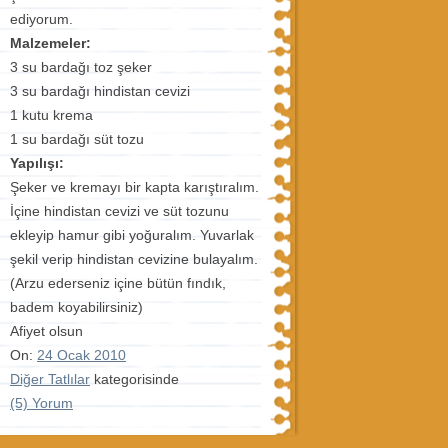
ediyorum.
Malzemeler:
3 su bardağı toz şeker
3 su bardağı hindistan cevizi
1 kutu krema
1 su bardağı süt tozu
Yapılışı:
Şeker ve kremayı bir kapta karıştıralım.
İçine hindistan cevizi ve süt tozunu
ekleyip hamur gibi yoğuralım. Yuvarlak
şekil verip hindistan cevizine bulayalım.
(Arzu ederseniz içine bütün fındık,
badem koyabilirsiniz)
Afiyet olsun
On:
24 Ocak 2010
Diğer Tatlılar
kategorisinde
(5) Yorum