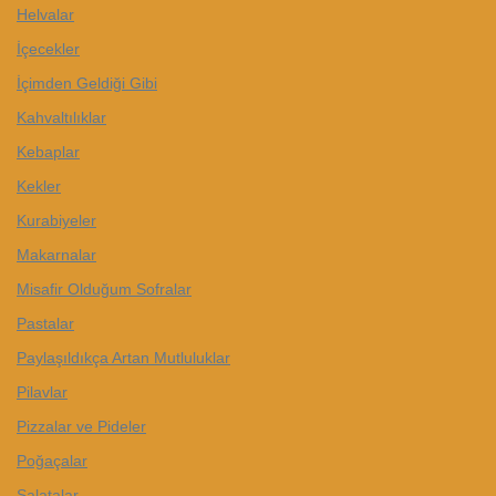
Helvalar
İçecekler
İçimden Geldiği Gibi
Kahvaltılıklar
Kebaplar
Kekler
Kurabiyeler
Makarnalar
Misafir Olduğum Sofralar
Pastalar
Paylaşıldıkça Artan Mutluluklar
Pilavlar
Pizzalar ve Pideler
Poğaçalar
Salatalar