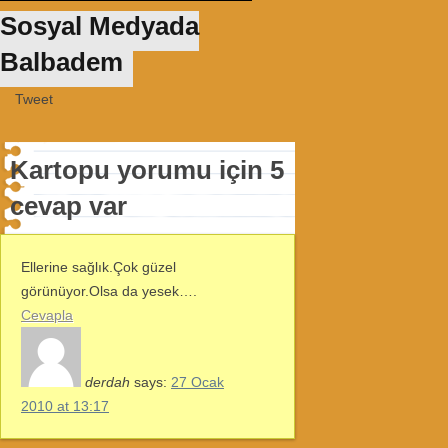
Sosyal Medyada
Balbadem
Tweet
Kartopu yorumu için 5
cevap var
Ellerine sağlık.Çok güzel
görünüyor.Olsa da yesek….
Cevapla
derdah
says:
27 Ocak
2010 at 13:17