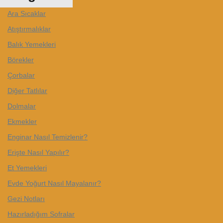
Ara Sıcaklar
Atıştırmalıklar
Balık Yemekleri
Börekler
Çorbalar
Diğer Tatlılar
Dolmalar
Ekmekler
Enginar Nasıl Temizlenir?
Erişte Nasıl Yapılır?
Et Yemekleri
Evde Yoğurt Nasıl Mayalanır?
Gezi Notları
Hazırladığım Sofralar