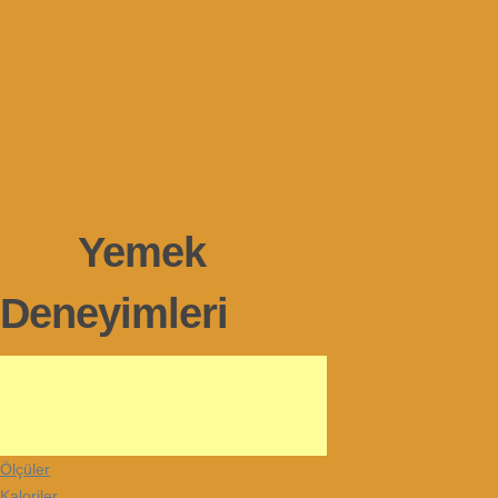
Yemek
Deneyimleri
Ölçüler
Kaloriler