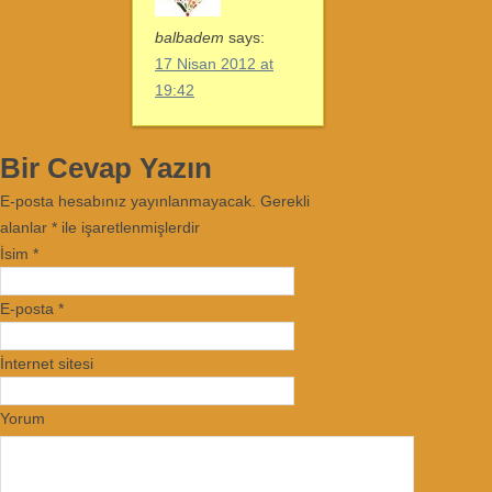
balbadem
says:
17 Nisan 2012 at
19:42
Bir Cevap Yazın
E-posta hesabınız yayınlanmayacak. Gerekli
alanlar
*
ile işaretlenmişlerdir
İsim
*
E-posta
*
İnternet sitesi
Yorum