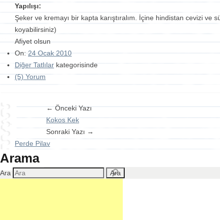
Yapılışı:
Şeker ve kremayı bir kapta karıştıralım. İçine hindistan cevizi ve 
koyabilirsiniz)
Afiyet olsun
On:
24 Ocak 2010
Diğer Tatlılar
kategorisinde
(5) Yorum
← Önceki Yazı
Kokos Kek
Sonraki Yazı →
Perde Pilav
Arama
Ara