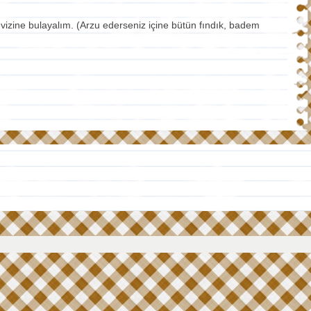
cevizine bulayalım. (Arzu ederseniz içine bütün fındık, badem