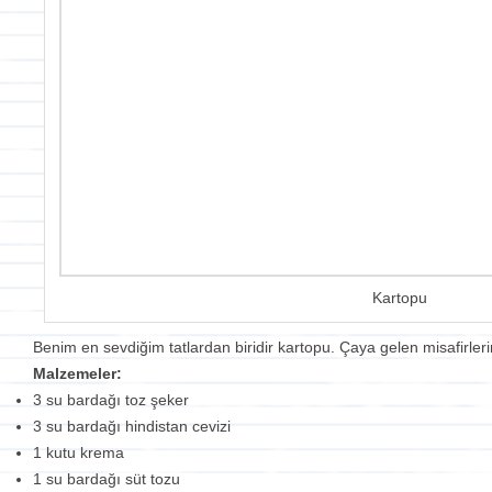
Kartopu
Benim en sevdiğim tatlardan biridir kartopu. Çaya gelen misafirl
Malzemeler:
3 su bardağı toz şeker
3 su bardağı hindistan cevizi
1 kutu krema
1 su bardağı süt tozu