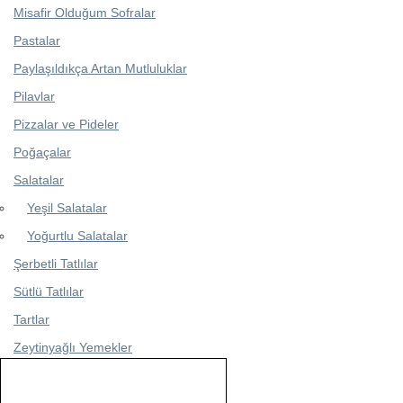
Misafir Olduğum Sofralar
Pastalar
Paylaşıldıkça Artan Mutluluklar
Pilavlar
Pizzalar ve Pideler
Poğaçalar
Salatalar
Yeşil Salatalar
Yoğurtlu Salatalar
Şerbetli Tatlılar
Sütlü Tatlılar
Tartlar
Zeytinyağlı Yemekler