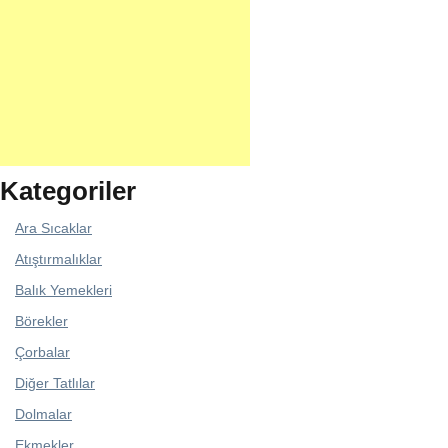
Kategoriler
Ara Sıcaklar
Atıştırmalıklar
Balık Yemekleri
Börekler
Çorbalar
Diğer Tatlılar
Dolmalar
Ekmekler