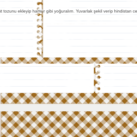
süt tozunu ekleyip hamur gibi yoğuralım. Yuvarlak şekil verip hindistan 