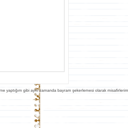
erime yaptığım gibi aynı zamanda bayram şekerlemesi olarak misafirleri