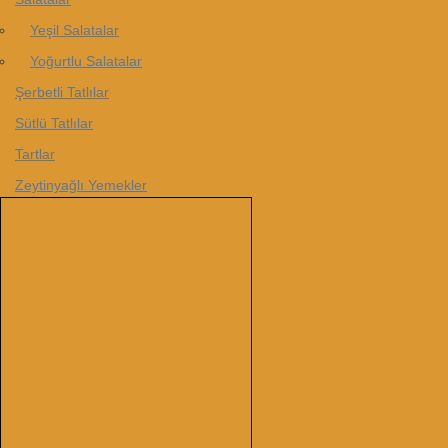
Yeşil Salatalar
Yoğurtlu Salatalar
Şerbetli Tatlılar
Sütlü Tatlılar
Tartlar
Zeytinyağlı Yemekler