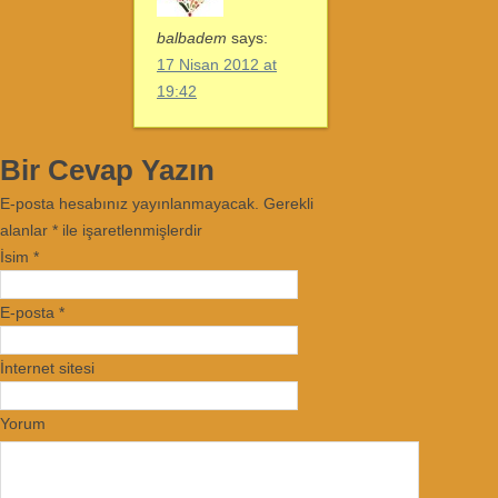
balbadem
says:
17 Nisan 2012 at
19:42
Bir Cevap Yazın
E-posta hesabınız yayınlanmayacak. Gerekli
alanlar
*
ile işaretlenmişlerdir
İsim
*
E-posta
*
İnternet sitesi
Yorum