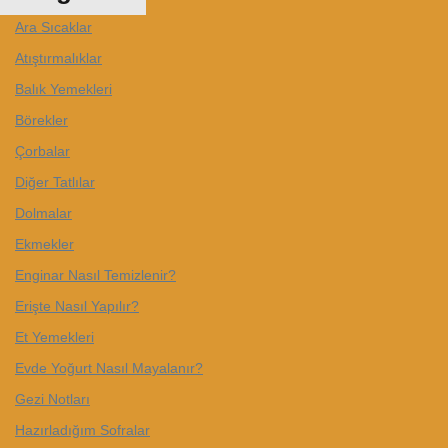
Ara Sıcaklar
Atıştırmalıklar
Balık Yemekleri
Börekler
Çorbalar
Diğer Tatlılar
Dolmalar
Ekmekler
Enginar Nasıl Temizlenir?
Erişte Nasıl Yapılır?
Et Yemekleri
Evde Yoğurt Nasıl Mayalanır?
Gezi Notları
Hazırladığım Sofralar