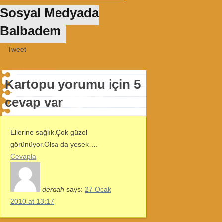
Sosyal Medyada
Balbadem
Tweet
Kartopu yorumu için 5
cevap var
Ellerine sağlık.Çok güzel
görünüyor.Olsa da yesek….
Cevapla
derdah
says:
27 Ocak
2010 at 13:17