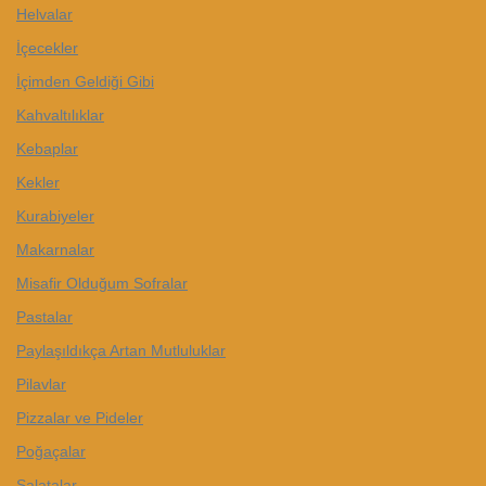
Helvalar
İçecekler
İçimden Geldiği Gibi
Kahvaltılıklar
Kebaplar
Kekler
Kurabiyeler
Makarnalar
Misafir Olduğum Sofralar
Pastalar
Paylaşıldıkça Artan Mutluluklar
Pilavlar
Pizzalar ve Pideler
Poğaçalar
Salatalar