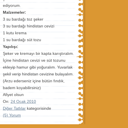
ediyorum.
Malzemeler:
3 su bardağı toz şeker
3 su bardağı hindistan cevizi
1 kutu krema
1 su bardağı süt tozu
Yapılışı:
Şeker ve kremayı bir kapta karıştıralım.
İçine hindistan cevizi ve süt tozunu
ekleyip hamur gibi yoğuralım. Yuvarlak
şekil verip hindistan cevizine bulayalım.
(Arzu ederseniz içine bütün fındık,
badem koyabilirsiniz)
Afiyet olsun
On:
24 Ocak 2010
Diğer Tatlılar
kategorisinde
(5) Yorum