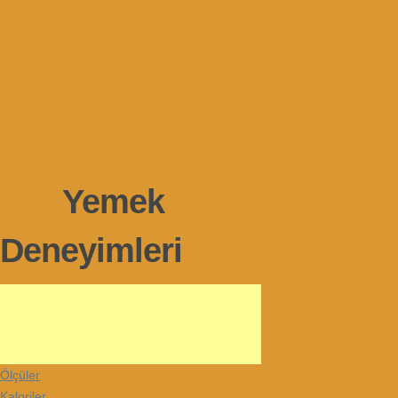
Yemek
Deneyimleri
Ölçüler
Kaloriler