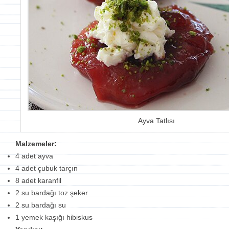
Ayva Tatlısı
Malzemeler:
4 adet ayva
4 adet çubuk tarçın
8 adet karanfil
2 su bardağı toz şeker
2 su bardağı su
1 yemek kaşığı hibiskus