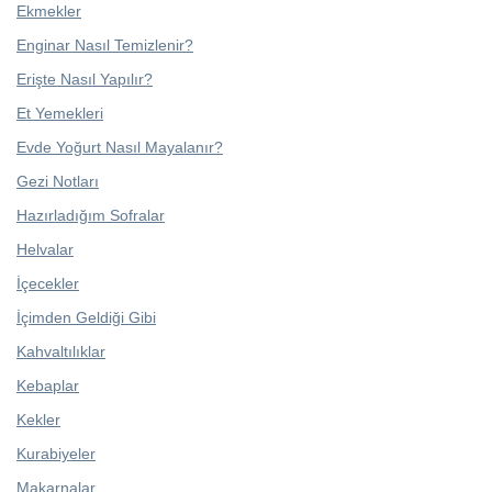
Ekmekler
Enginar Nasıl Temizlenir?
Erişte Nasıl Yapılır?
Et Yemekleri
Evde Yoğurt Nasıl Mayalanır?
Gezi Notları
Hazırladığım Sofralar
Helvalar
İçecekler
İçimden Geldiği Gibi
Kahvaltılıklar
Kebaplar
Kekler
Kurabiyeler
Makarnalar