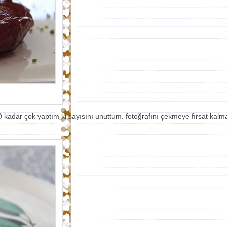
 kadar çok yaptım ki sayısını unuttum. fotoğrafını çekmeye fırsat kalma