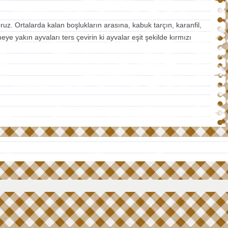
ruz. Ortalarda kalan boşlukların arasına, kabuk tarçın, karanfil,
ye yakın ayvaları ters çevirin ki ayvalar eşit şekilde kırmızı