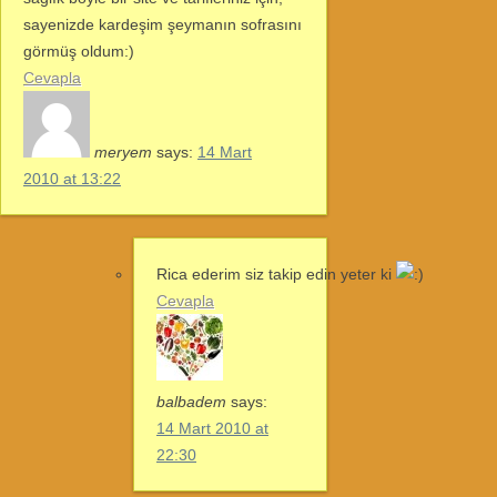
sayenizde kardeşim şeymanın sofrasını
görmüş oldum:)
Cevapla
meryem
says:
14 Mart
2010 at 13:22
Rica ederim siz takip edin yeter ki
Cevapla
balbadem
says:
14 Mart 2010 at
22:30