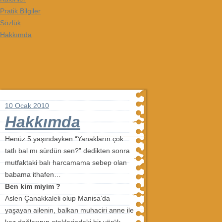
Pratik Bilgiler
Sözlük
Hakkımda
10 Ocak 2010
Hakkımda
Henüz 5 yaşındayken “Yanakların çok
tatlı bal mı sürdün sen?” dedikten sonra
mutfaktaki balı harcamama sebep olan
babama ithafen…
Ben kim miyim ?
Aslen Çanakkaleli olup Manisa’da
yaşayan ailenin, balkan muhaciri anne ile
kaz dağlarının eteklerindeki bir yörük