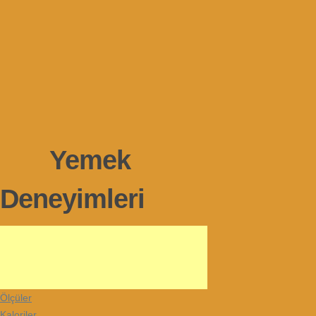
Yemek
Deneyimleri
Ölçüler
Kaloriler