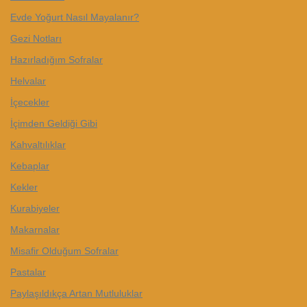
Evde Yoğurt Nasıl Mayalanır?
Gezi Notları
Hazırladığım Sofralar
Helvalar
İçecekler
İçimden Geldiği Gibi
Kahvaltılıklar
Kebaplar
Kekler
Kurabiyeler
Makarnalar
Misafir Olduğum Sofralar
Pastalar
Paylaşıldıkça Artan Mutluluklar