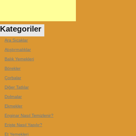
Kategoriler
Ara Sıcaklar
Atıştırmalıklar
Balık Yemekleri
Börekler
Çorbalar
Diğer Tatlılar
Dolmalar
Ekmekler
Enginar Nasıl Temizlenir?
Erişte Nasıl Yapılır?
Et Yemekleri