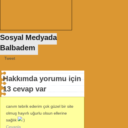
Sosyal Medyada
Balbadem
Tweet
Hakkımda yorumu için
13 cevap var
canım tebrik ederim çok güzel bir site
olmuş hayırlı uğurlu olsun ellerine
sağlık
Cevapla