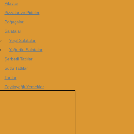
Pilavlar
Pizzalar ve Pideler
Poğaçalar
Salatalar
Yeşil Salatalar
Yoğurtlu Salatalar
Şerbetli Tatlılar
Sütlü Tatlılar
Tartlar
Zeytinyağlı Yemekler