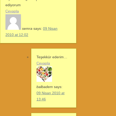
ediyorum
Cevapla
semra
says:
09 Nisan
2010 at 12:02
Teşekkür ederim…
Cevapla
balbadem
says:
09 Nisan 2010 at
13:46