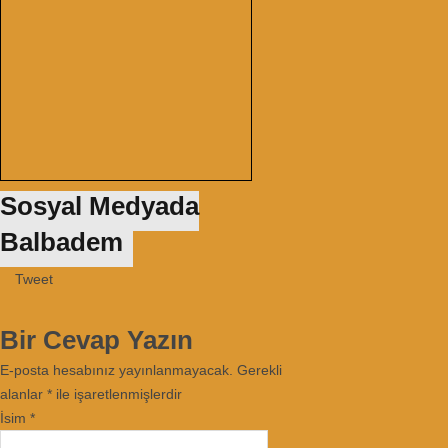
Sosyal Medyada
Balbadem
Tweet
Bir Cevap Yazın
E-posta hesabınız yayınlanmayacak. Gerekli
alanlar
*
ile işaretlenmişlerdir
İsim
*