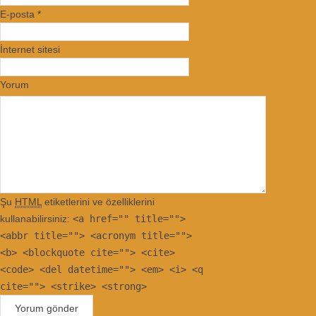
E-posta
*
İnternet sitesi
Yorum
Şu
HTML
etiketlerini ve özelliklerini
kullanabilirsiniz:
<a href="" title="">
<abbr title=""> <acronym title="">
<b> <blockquote cite=""> <cite>
<code> <del datetime=""> <em> <i> <q
cite=""> <strike> <strong>