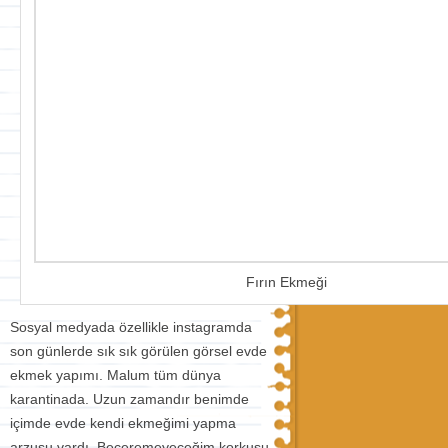
Fırın Ekmeği
Sosyal medyada özellikle instagramda
son günlerde sık sık görülen görsel evde
ekmek yapımı. Malum tüm dünya
karantinada. Uzun zamandır benimde
içimde evde kendi ekmeğimi yapma
arzusu vardı. Beceremeyeceğim korkusu