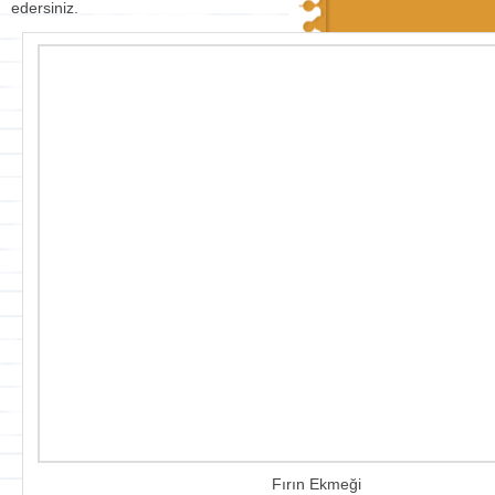
edersiniz.
Fırın Ekmeği