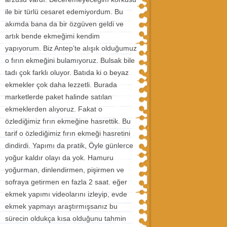
ile bir türlü cesaret edemiyordum. Bu
akımda bana da bir özgüven geldi ve
artık bende ekmeğimi kendim
yapıyorum. Biz Antep’te alışık olduğumuz
o fırın ekmeğini bulamıyoruz. Bulsak bile
tadı çok farklı oluyor. Batıda ki o beyaz
ekmekler çok daha lezzetli. Burada
marketlerde paket halinde satılan
ekmeklerden alıyoruz. Fakat o
özlediğimiz fırın ekmeğine hasrettik. Bu
tarif o özlediğimiz fırın ekmeği hasretini
dindirdi. Yapımı da pratik, Öyle günlerce
yoğur kaldır olayı da yok. Hamuru
yoğurman, dinlendirmen, pişirmen ve
sofraya getirmen en fazla 2 saat. eğer
ekmek yapımı videolarını izleyip, evde
ekmek yapmayı araştırmışsanız bu
sürecin oldukça kısa olduğunu tahmin