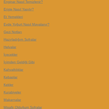
Enginar Nasıl Temizlenir?
Erişte Nasıl Yapılır?
Et Yemekleri
Evde Yoğurt Nasıl Mayalanır?
Gezi Notları
Hazırladığım Sofralar
Helvalar
İçecekler
İçimden Geldiği Gibi
Kahvaltılıklar
Kebaplar
Kekler
Kurabiyeler
Makarnalar
Misafir Olduğum Sofralar