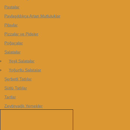
Pastalar
Paylaşıldıkça Artan Mutluluklar
Pilavlar
Pizzalar ve Pideler
Poğaçalar
Salatalar
Yeşil Salatalar
Yoğurtlu Salatalar
Şerbetli Tatlılar
Sütlü Tatlılar
Tartlar
Zeytinyağlı Yemekler