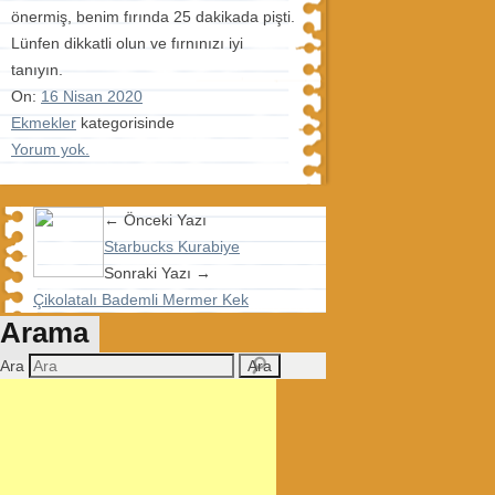
önermiş, benim fırında 25 dakikada pişti.
Lünfen dikkatli olun ve fırnınızı iyi
tanıyın.
On:
16 Nisan 2020
Ekmekler
kategorisinde
Yorum yok.
← Önceki Yazı
Starbucks Kurabiye
Sonraki Yazı →
Çikolatalı Bademli Mermer Kek
Arama
Ara