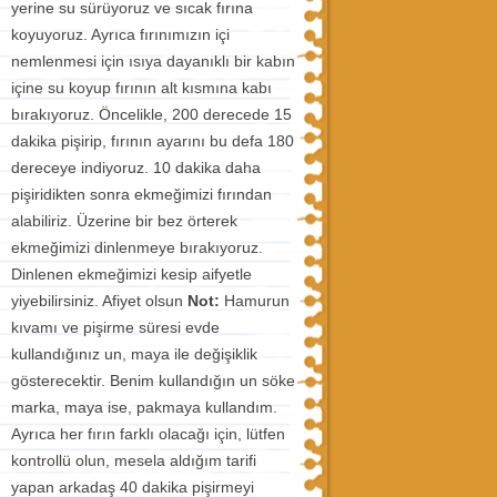
yerine su sürüyoruz ve sıcak fırına
koyuyoruz. Ayrıca fırınımızın içi
nemlenmesi için ısıya dayanıklı bir kabın
içine su koyup fırının alt kısmına kabı
bırakıyoruz. Öncelikle, 200 derecede 15
dakika pişirip, fırının ayarını bu defa 180
dereceye indiyoruz. 10 dakika daha
pişiridikten sonra ekmeğimizi fırından
alabiliriz. Üzerine bir bez örterek
ekmeğimizi dinlenmeye bırakıyoruz.
Dinlenen ekmeğimizi kesip aifyetle
yiyebilirsiniz. Afiyet olsun
Not:
Hamurun
kıvamı ve pişirme süresi evde
kullandığınız un, maya ile değişiklik
gösterecektir. Benim kullandığın un söke
marka, maya ise, pakmaya kullandım.
Ayrıca her fırın farklı olacağı için, lütfen
kontrollü olun, mesela aldığım tarifi
yapan arkadaş 40 dakika pişirmeyi