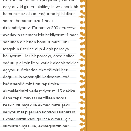
ediyoruz ki gluten aktifleşsin ve esnek bir
hamurumuz olsun. Yoğurma işi bittikten
sonra, hamurumuzu 1 saat
dinlendiriyoruz. Fırınımızı 200 dereceye
ayarlayıp ısınması için bekliyoruz. 1 saat
sonunda dinlenen hamurumuzu unlu
tezgahın üzerine alıp 4 eşit parçaya
bölüyoruz. Her bir parçayı, önce haifçe
yoğurup elimiz ile yuvarlak olacak şekilde
açıyoruz. Ardından ekmeğimizi içeri
doğru rulo yapar gibi katlıyoruz. Yağlı
kağıt serdiğimiz fırın tepsimize
ekmeklerimizi yerleştiriyoruz. 15 dakika
daha tepsi mayası verdikten sonra
keskin bir bıçak ile ekmeğimize şekil
veriyoruz ki pişerken kontrollü kabarsın.
Ekmeğimizin kabuğu ince olması için,
yumurta fırçası ile, ekmeğimizin her