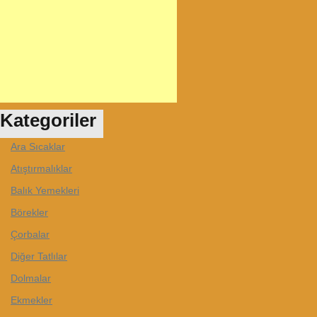
Kategoriler
Ara Sıcaklar
Atıştırmalıklar
Balık Yemekleri
Börekler
Çorbalar
Diğer Tatlılar
Dolmalar
Ekmekler