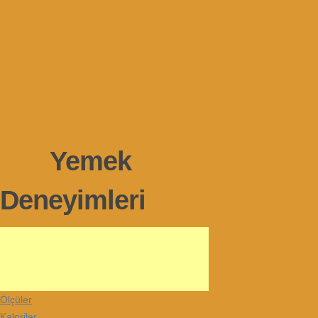
Yemek
Deneyimleri
Ölçüler
Kaloriler