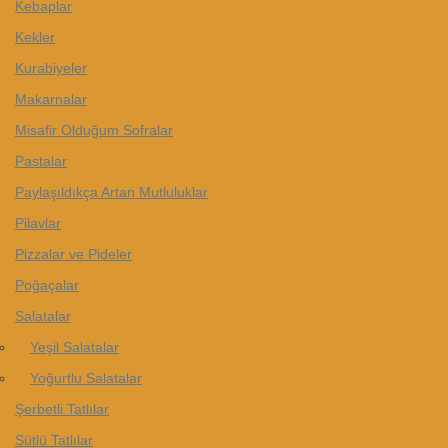
Kebaplar
Kekler
Kurabiyeler
Makarnalar
Misafir Olduğum Sofralar
Pastalar
Paylaşıldıkça Artan Mutluluklar
Pilavlar
Pizzalar ve Pideler
Poğaçalar
Salatalar
Yeşil Salatalar
Yoğurtlu Salatalar
Şerbetli Tatlılar
Sütlü Tatlılar