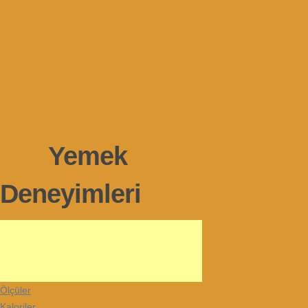
Yemek
Deneyimleri
Ölçüler
Kaloriler