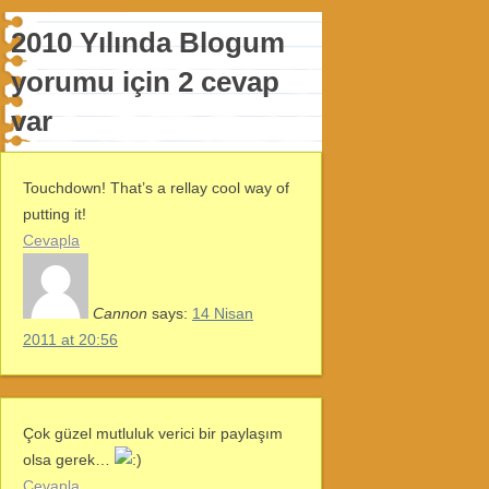
2010 Yılında Blogum
yorumu için 2 cevap
var
Touchdown! That’s a rellay cool way of
putting it!
Cevapla
Cannon
says:
14 Nisan
2011 at 20:56
Çok güzel mutluluk verici bir paylaşım
olsa gerek…
Cevapla