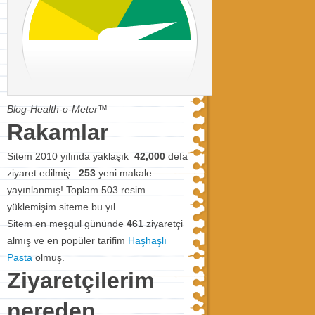
Blog-Health-o-Meter™
Rakamlar
Sitem 2010 yılında yaklaşık
42,000
defa
ziyaret edilmiş.
253
yeni makale
yayınlanmış! Toplam 503 resim
yüklemişim siteme bu yıl.
Sitem en meşgul gününde
461
ziyaretçi
almış ve en popüler tarifim
Haşhaşlı
Pasta
olmuş.
Ziyaretçilerim
nereden