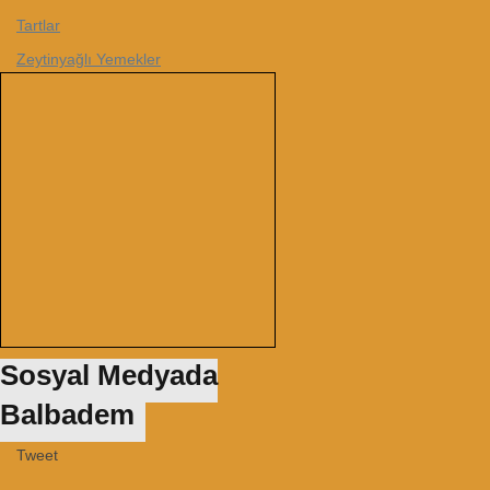
Tartlar
Zeytinyağlı Yemekler
Sosyal Medyada
Balbadem
Tweet